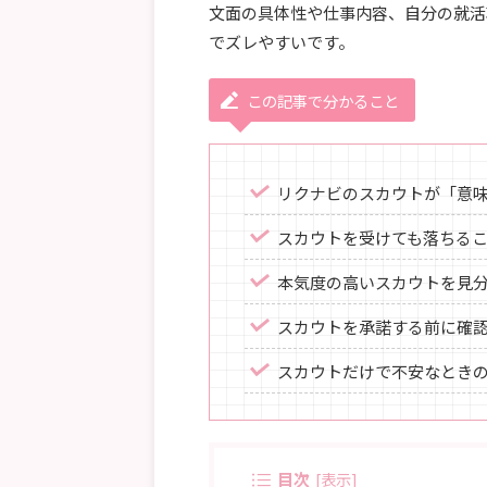
文面の具体性や仕事内容、自分の就活
でズレやすいです。
この記事で分かること
リクナビのスカウトが「意
スカウトを受けても落ちる
本気度の高いスカウトを見
スカウトを承諾する前に確
スカウトだけで不安なとき
目次
[
表示
]