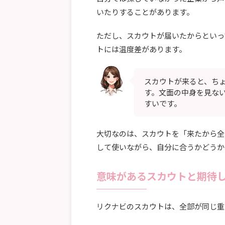
いたりすることがあります。
ただし、スカウトが届いたからといっ
トには温度差があります。
スカウトが来ると、ち
す。文面の中身を見な
すいです。
大切なのは、スカウトを「来たから全
して使いながら、自分に合うかどうか
意味があるスカウトと期待
リクナビのスカウトは、全部が同じ重