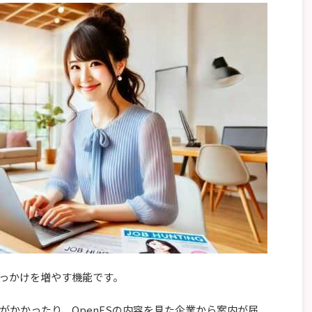
っかけを増やす機能です。
がかかったり、OpenESの内容を見た企業から案内が届