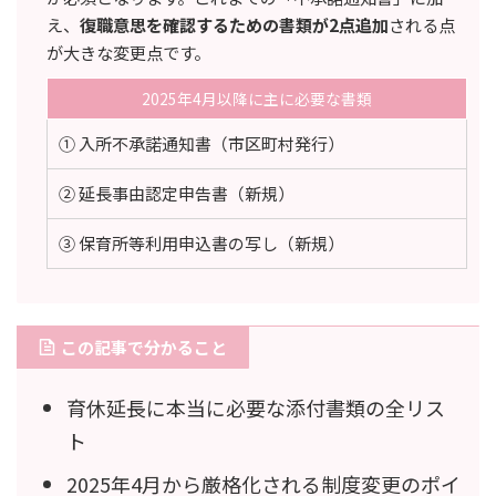
え、
復職意思を確認するための書類が2点追加
される点
が大きな変更点です。
2025年4月以降に主に必要な書類
① 入所不承諾通知書（市区町村発行）
② 延長事由認定申告書（新規）
③ 保育所等利用申込書の写し（新規）
この記事で分かること
育休延長に本当に必要な添付書類の全リス
ト
2025年4月から厳格化される制度変更のポイ