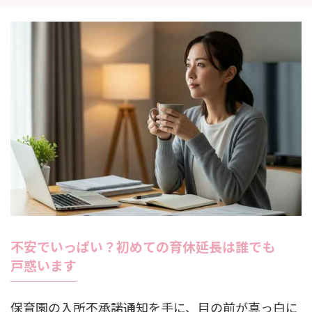
不安でいっぱい？初めての育休延長は誰でも
戸惑います
保育園の入所不承諾通知を手に、目の前が真っ白に