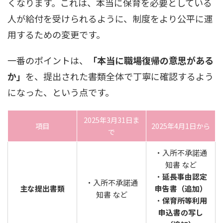
くなります。これは、本当に保育を必要としている
人が給付を受けられるように、制度をより公平に運
用するための変更です。
一番のポイントは、
「本当に職場復帰の意思がある
か」
を、提出された書類全体で丁寧に確認するよう
になった、という点です。
2025年3月31日ま
項目
2025年4月1日から
で
・入所不承諾通
知書 など
・
延長事由認定
・入所不承諾通
主な提出書類
申告書（追加）
知書 など
・
保育所等利用
申込書の写し