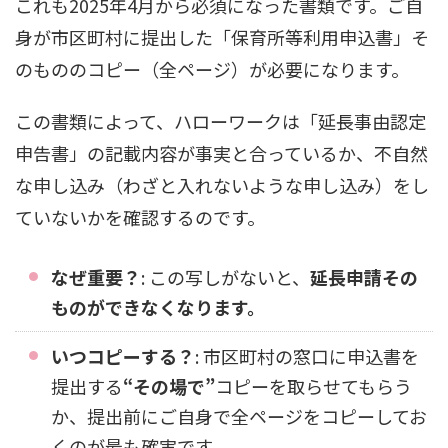
これも2025年4月から必須になった書類です。ご自
身が市区町村に提出した「保育所等利用申込書」そ
のもののコピー（全ページ）が必要になります。
この書類によって、ハローワークは「延長事由認定
申告書」の記載内容が事実と合っているか、不自然
な申し込み（わざと入れないような申し込み）をし
ていないかを確認するのです。
なぜ重要？
: この写しがないと、
延長申請その
ものができなくなります。
いつコピーする？
: 市区町村の窓口に申込書を
提出する
“その場で”
コピーを取らせてもらう
か、提出前にご自身で全ページをコピーしてお
くのが最も確実です。