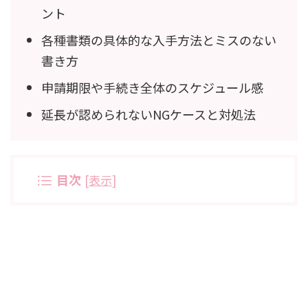
ント
各種書類の具体的な入手方法とミスのない
書き方
申請期限や手続き全体のスケジュール感
延長が認められないNGケースと対処法
目次
[
表示
]