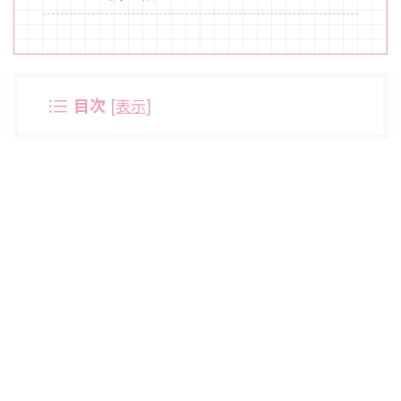
目次
[
表示
]