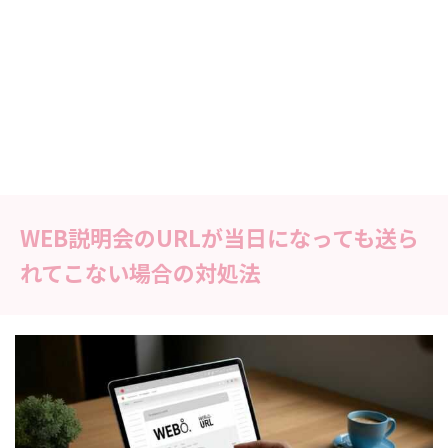
WEB説明会のURLが当日になっても送ら
れてこない場合の対処法