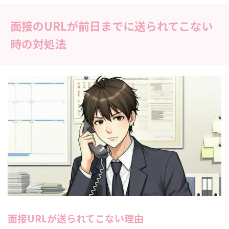
面接のURLが前日までに送られてこない
時の対処法
面接URLが送られてこない理由