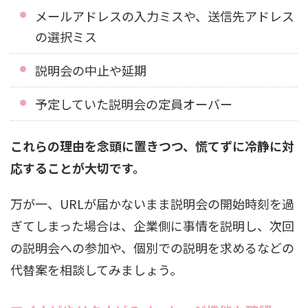
メールアドレスの入力ミスや、送信先アドレス
の選択ミス
説明会の中止や延期
予定していた説明会の定員オーバー
これらの理由を念頭に置きつつ、慌てずに冷静に対
応することが大切です。
万が一、URLが届かないまま説明会の開始時刻を過
ぎてしまった場合は、企業側に事情を説明し、次回
の説明会への参加や、個別での説明を求めるなどの
代替案を相談してみましょう。