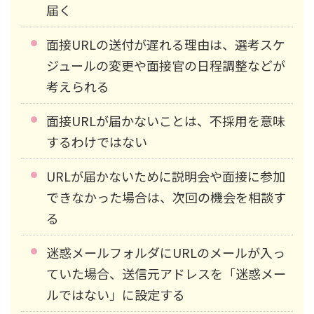
届く
面接URLの送付が遅れる理由は、選考スケ
ジュールの変更や面接官の日程調整などが
考えられる
面接URLが届かないことは、不採用を意味
するわけではない
URLが届かないために説明会や面接に参加
できなかった場合は、次回の機会を相談す
る
迷惑メールフォルダにURLのメールが入っ
ていた場合、送信元アドレスを「迷惑メー
ルではない」に設定する